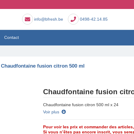
info@bfresh.be
0498-42.14.85
Contact
Chaudfontaine fusion citron 500 ml
Chaudfontaine fusion citr
Chaudfontaine fusion citron 500 ml x 24
Voir plus
Pour voir les prix et commander des articles
Si vous n’êtes pas encore inscrit, vous serez