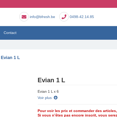
info@bfresh.be
0498-42.14.85
Contact
Evian 1 L
Evian 1 L
Evian 1 L x 6
Voir plus
Pour voir les prix et commander des articles
Si vous n’êtes pas encore inscrit, vous serez