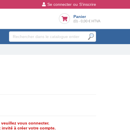
Se connecter
ou
S'inscrire
Panier
(0)
-
0,00 €
HTVA
, veuillez vous connecter.
 invité à créer votre compte.