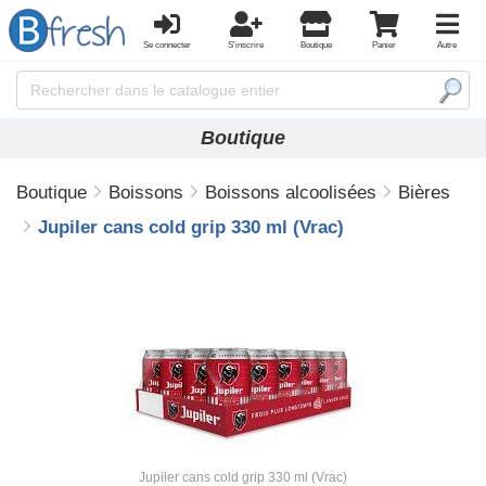
Se connecter
S'inscrire
Boutique
Panier
Autre
Boutique
Boutique
Boissons
Boissons alcoolisées
Bières
Jupiler cans cold grip 330 ml (Vrac)
Jupiler cans cold grip 330 ml (Vrac)