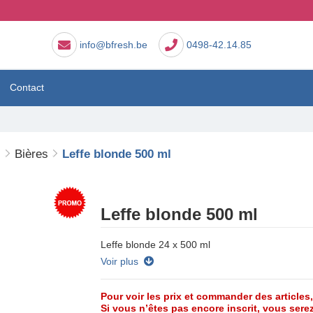
info@bfresh.be
0498-42.14.85
Contact
s
Bières
Leffe blonde 500 ml
Leffe blonde 500 ml
Leffe blonde 24 x 500 ml
Voir plus
Pour voir les prix et commander des articles
Si vous n’êtes pas encore inscrit, vous serez