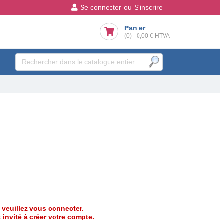
Se connecter
ou
S'inscrire
Panier
(0)
-
0,00 €
HTVA
, veuillez vous connecter.
 invité à créer votre compte.